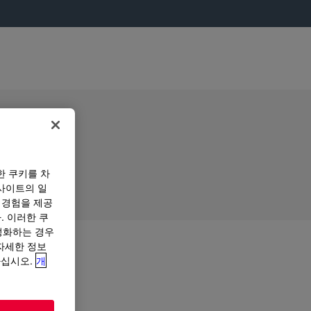
한 쿠키를 차
사이트의 일
 경험을 제공
. 이러한 쿠
성화하는 경우
“자세한 정보
하십시오.
개