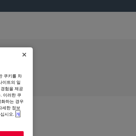
한 쿠키를 차
사이트의 일
 경험을 제공
. 이러한 쿠
성화하는 경우
“자세한 정보
하십시오.
개