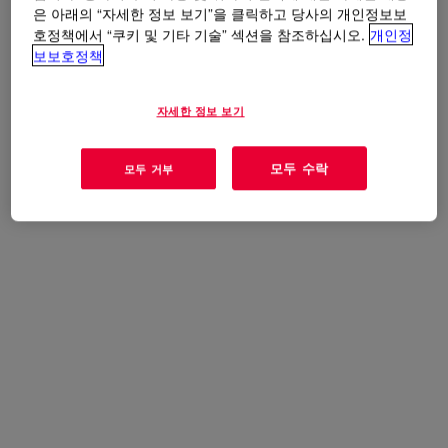
applications requiring a non-sag product.
은 아래의 “자세한 정보 보기”을 클릭하고 당사의 개인정보보
호정책에서 “쿠키 및 기타 기술” 섹션을 참조하십시오.
개인정
보보호정책
사용
자세한 정보 보기
General industrial sealing and bonding applications requiring a
non-sag product
모두 수락
모두 거부