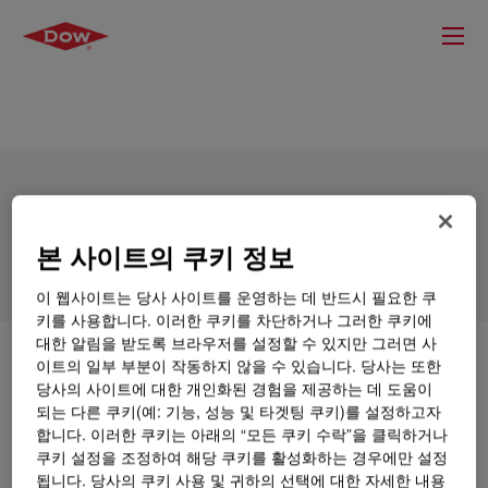
DOWSIL™ 752 Adhesive Sealant
본 사이트의 쿠키 정보
이 웹사이트는 당사 사이트를 운영하는 데 반드시 필요한 쿠
키를 사용합니다. 이러한 쿠키를 차단하거나 그러한 쿠키에
대한 알림을 받도록 브라우저를 설정할 수 있지만 그러면 사
무엇입니까
DOWSIL™ 752 Adhesive Sealant
?
이트의 일부 부분이 작동하지 않을 수 있습니다. 당사는 또한
당사의 사이트에 대한 개인화된 경험을 제공하는 데 도움이
되는 다른 쿠키(예: 기능, 성능 및 타겟팅 쿠키)를 설정하고자
One-part, white, black or clear, room temperature
합니다. 이러한 쿠키는 아래의 “모든 쿠키 수락”을 클릭하거나
acetoxy cure, general purpose silicone adhesive
쿠키 설정을 조정하여 해당 쿠키를 활성화하는 경우에만 설정
sealant used for industrial sealing and bonding
됩니다. 당사의 쿠키 사용 및 귀하의 선택에 대한 자세한 내용