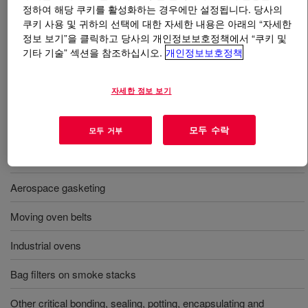
정하여 해당 쿠키를 활성화하는 경우에만 설정됩니다. 당사의
쿠키 사용 및 귀하의 선택에 대한 자세한 내용은 아래의 “자세한
무엇입니까
DOWSIL™ 736 Heat Resistant Sealant
?
정보 보기”을 클릭하고 당사의 개인정보보호정책에서 “쿠키 및
기타 기술” 섹션을 참조하십시오.
개인정보보호정책
최대 온도 600F/315C까지 사용 가능한 레드 RTV 접착제/
실란트.
자세한 정보 보기
사용
모두 수락
모두 거부
Sealing and encapsulating heating elements in appliances
Aerospace gasketing
Moving oven belts
Industrial ovens
Bag filters on smoke stacks
Other critical bonding, sealing, potting, encapsulating and