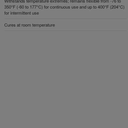
Withstands temperature extremes; remains flexible from -76 to
350°F (-60 to 177°C) for continuous use and up to 400°F (204°C)
for intermittent use
Cures at room temperature