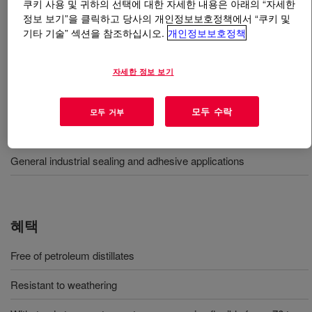
쿠키 사용 및 귀하의 선택에 대한 자세한 내용은 아래의 “자세한
정보 보기”을 클릭하고 당사의 개인정보보호정책에서 “쿠키 및
기타 기술” 섹션을 참조하십시오.
개인정보보호정책
무엇입니까
DOWSIL™ 700 Industrial Grade Silicone
Sealant
?
자세한 정보 보기
일반적인 산업용 밀봉 및 첨가제 응용제품
모두 수락
모두 거부
사용
General industrial sealing and adhesive applications
혜택
Free of petroleum distillates
Resistant to weathering