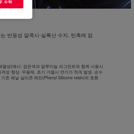
두 수락
는 반응성 알콕시-실록산 수지. 틴촉매 없
 내열성(예시: 검은색과 알루미늄 피그먼트와 함께 사용시
 충격성 향상. 무용제. 초기 가열시 연기가 적게 발생. 순수
 기존 페닐 실리콘 레진(Phenyl Silicone resin)와 호환