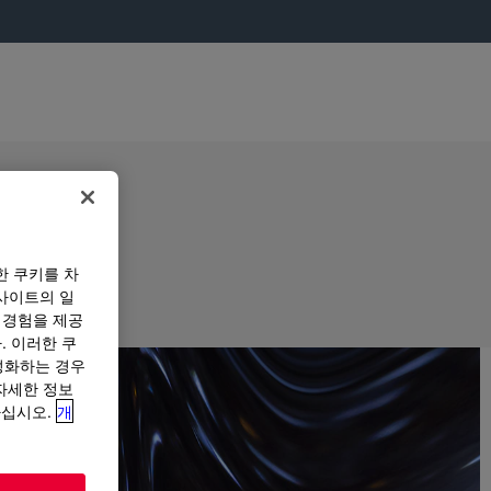
한 쿠키를 차
사이트의 일
 경험을 제공
. 이러한 쿠
성화하는 경우
“자세한 정보
하십시오.
개