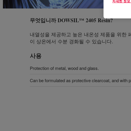
자세한 정보
무엇입니까
DOWSIL™ 2405 Resin
?
내열성을 제공하고 높은 내온성 제품을 위한 
이 상온에서 수분 경화될 수 있습니다.
사용
Protection of metal, wood and glass.
Can be formulated as protective clearcoat, and with 