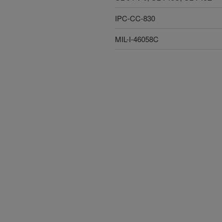
IPC-CC-830
MIL-I-46058C