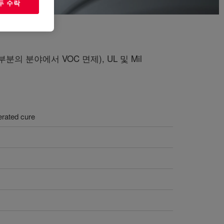
두 수락
의 분야에서 VOC 면제), UL 및 Mil
erated cure