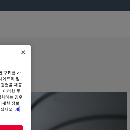
한 쿠키를 차
사이트의 일
 경험을 제공
. 이러한 쿠
성화하는 경우
“자세한 정보
하십시오.
개