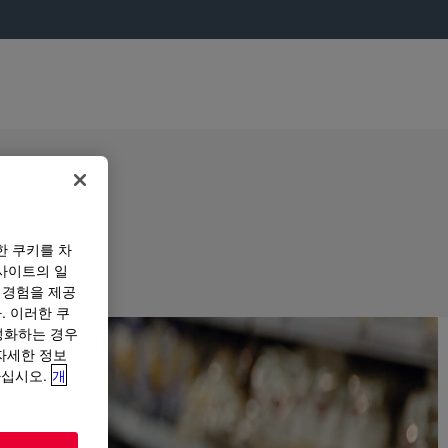
한 쿠키를 차
사이트의 일
 경험을 제공
. 이러한 쿠
성화하는 경우
“자세한 정보
하십시오.
개