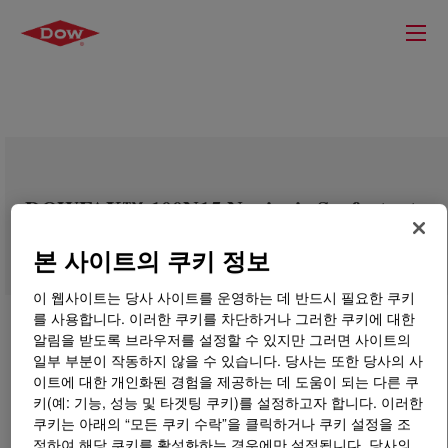
DOWFAX™ 100N15 Nonionic Surfactant
본 사이트의 쿠키 정보
이 웹사이트는 당사 사이트를 운영하는 데 반드시 필요한 쿠키
를 사용합니다. 이러한 쿠키를 차단하거나 그러한 쿠키에 대한
알림을 받도록 브라우저를 설정할 수 있지만 그러면 사이트의
일부 부분이 작동하지 않을 수 있습니다. 당사는 또한 당사의 사
이트에 대한 개인화된 경험을 제공하는 데 도움이 되는 다른 쿠
키(예: 기능, 성능 및 타겟팅 쿠키)를 설정하고자 합니다. 이러한
쿠키는 아래의 “모든 쿠키 수락”을 클릭하거나 쿠키 설정을 조
정하여 해당 쿠키를 활성화하는 경우에만 설정됩니다. 당사의