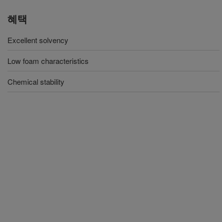
혜택
Excellent solvency
Low foam characteristics
Chemical stability