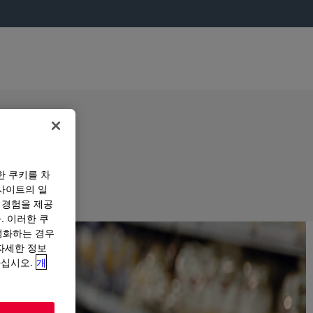
한 쿠키를 차
사이트의 일
 경험을 제공
. 이러한 쿠
성화하는 경우
“자세한 정보
하십시오.
개