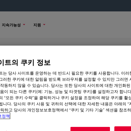
지속가능성
지원
 Density Polyethylene Resin
이트의 쿠키 정보
트는 당사 사이트를 운영하는 데 반드시 필요한 쿠키를 사용합니다. 이러
그러한 쿠키에 대한 알림을 받도록 브라우저를 설정할 수 있지만 그러면 
 작동하지 않을 수 있습니다. 당사는 또한 당사의 사이트에 대한 개인화된
 내용
샘플 옵션
구매 옵션
움이 되는 다른 쿠키(예: 기능, 성능 및 타겟팅 쿠키)를 설정하고자 합니다
의 “모든 쿠키 수락”을 클릭하거나 쿠키 설정을 조정하여 해당 쿠키를 활
됩니다. 당사의 쿠키 사용 및 귀하의 선택에 대한 자세한 내용은 아래의 
클릭하고 당사의 개인정보보호정책에서 “쿠키 및 기타 기술” 섹션을 참조
호정책