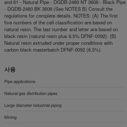
and 61 - Natural Pipe - DGDB-2480 NT 3608 - Black Pipe
- DGDB-2480 BK 3608 (See NOTES B) Consult the
regulations for complete details. NOTES: (A) The first
five numbers of the cell classification are based on
natural resin. The last number and letter are based on
black resin (natural resin plus 6.5% DFNF-0092). (B)
Natural resin extruded under proper conditions with
carbon black masterbatch DFNF-0092 (6.5%).
사용
Pipe applications
Natural gas distribution pipes
Large diameter industrial piping
Mining