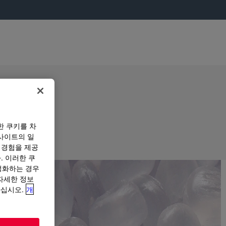
한 쿠키를 차
사이트의 일
 경험을 제공
. 이러한 쿠
성화하는 경우
“자세한 정보
하십시오.
개