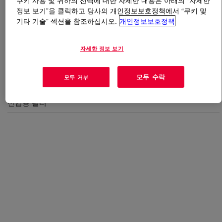
쿠키 사용 및 귀하의 선택에 대한 자세한 내용은 아래의 “자세한
정보 보기”을 클릭하고 당사의 개인정보보호정책에서 “쿠키 및
기타 기술” 섹션을 참조하십시오.
개인정보보호정책
무엇입니까
DIPRANE™ Elastomer System
?
Polyurethane Elastomers
자세한 정보 보기
모두 수락
모두 거부
사용
산업용 필터