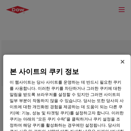
DEMTROL™ D-810 RF Flow Improver
본 사이트의 쿠키 정보
이 웹사이트는 당사 사이트를 운영하는 데 반드시 필요한 쿠키
를 사용합니다. 이러한 쿠키를 차단하거나 그러한 쿠키에 대한
알림을 받도록 브라우저를 설정할 수 있지만 그러면 사이트의
일부 부분이 작동하지 않을 수 있습니다. 당사는 또한 당사의 사
이트에 대한 개인화된 경험을 제공하는 데 도움이 되는 다른 쿠
키(예: 기능, 성능 및 타겟팅 쿠키)를 설정하고자 합니다. 이러한
쿠키는 아래의 “모든 쿠키 수락”을 클릭하거나 쿠키 설정을 조
정하여 해당 쿠키를 활성화하는 경우에만 설정됩니다. 당사의