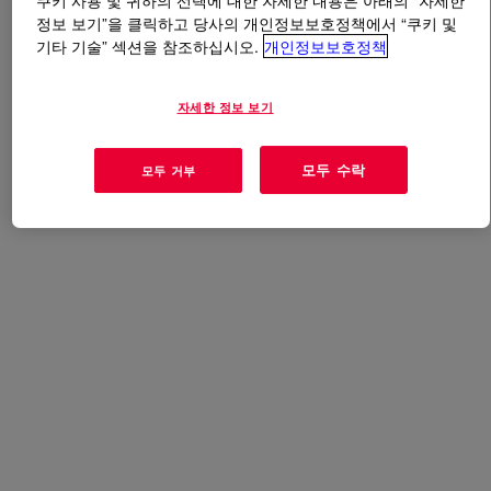
쿠키 사용 및 귀하의 선택에 대한 자세한 내용은 아래의 “자세한
정보 보기”을 클릭하고 당사의 개인정보보호정책에서 “쿠키 및
기타 기술” 섹션을 참조하십시오.
개인정보보호정책
무엇입니까
CRUDE MDI POLYMERIC
?
자세한 정보 보기
사용
모두 수락
모두 거부
우레탄 패널