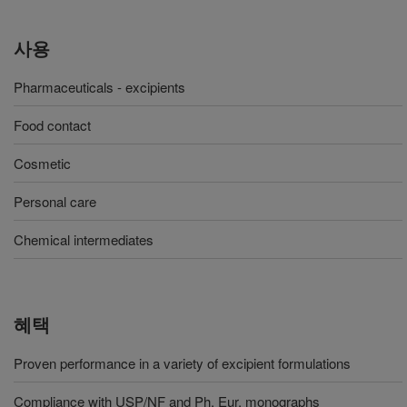
사용
Pharmaceuticals - excipients
Food contact
Cosmetic
Personal care
Chemical intermediates
혜택
Proven performance in a variety of excipient formulations
Compliance with USP/NF and Ph. Eur. monographs