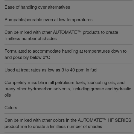
Ease of handling over alternatives
Pumpable/pourable even at low temperatures
Can be mixed with other AUTOMATE™ products to create
limitless number of shades
Formulated to accommodate handling at temperatures down to
and possibly below 0°C
Used at treat rates as low as 3 to 40 ppm in fuel
Completely miscible in all petroleum fuels, lubricating oils, and
many other hydrocarbon solvents, including grease and hydraulic
oils
Colors
Can be mixed with other colors in the AUTOMATE™ HF SERIES
product line to create a limitless number of shades