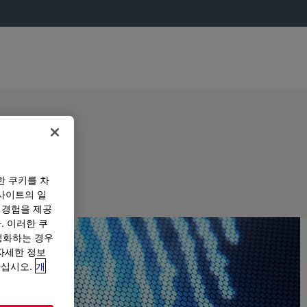
한 쿠키를 차
사이트의 일
 경험을 제공
. 이러한 쿠
성화하는 경우
“자세한 정보
하십시오.
개