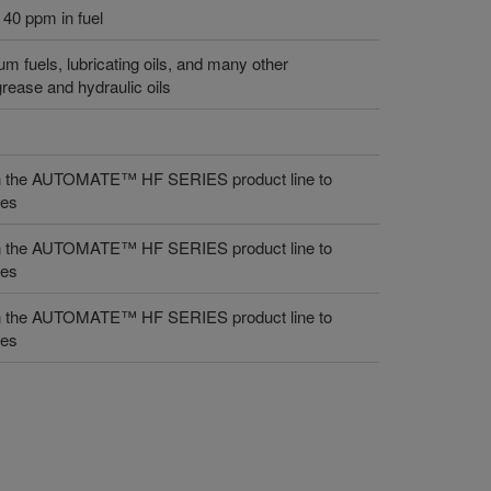
 40 ppm in fuel
um fuels, lubricating oils, and many other
rease and hydraulic oils
 in the AUTOMATE™ HF SERIES product line to
des
 in the AUTOMATE™ HF SERIES product line to
des
 in the AUTOMATE™ HF SERIES product line to
des