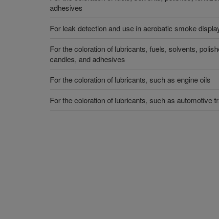
adhesives
For leak detection and use in aerobatic smoke displa
For the coloration of lubricants, fuels, solvents, polish
candles, and adhesives
For the coloration of lubricants, such as engine oils
For the coloration of lubricants, such as automotive t