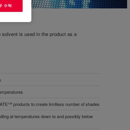
두 수락
 solvent is used in the product as a
s
temperatures
TE™ products to create limitless number of shades
ing at temperatures down to and possibly below