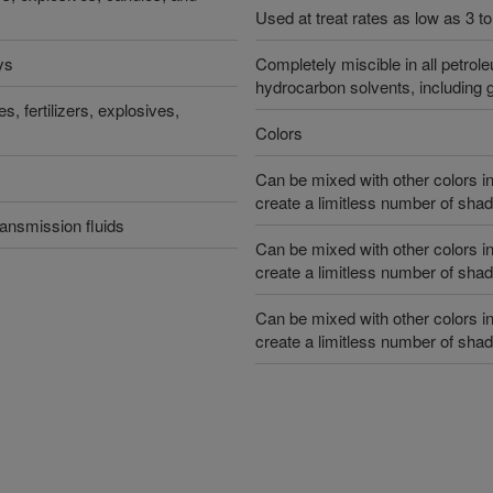
Used at treat rates as low as 3 to
ys
Completely miscible in all petrole
hydrocarbon solvents, including g
es, fertilizers, explosives,
Colors
Can be mixed with other colors
create a limitless number of sha
ransmission fluids
Can be mixed with other colors
create a limitless number of sha
Can be mixed with other colors
create a limitless number of sha