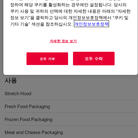
정하여 해당 쿠키를 활성화하는 경우에만 설정됩니다. 당사의
쿠키 사용 및 귀하의 선택에 대한 자세한 내용은 아래의 “자세한
무엇입니까
ATTANE™ SL 4101G Ultra Low Density
정보 보기”을 클릭하고 당사의 개인정보보호정책에서 “쿠키 및
Polyethylene Copolymer
?
기타 기술” 섹션을 참조하십시오.
개인정보보호정책
Ultra low density polyethylene resin with good tear
자세한 정보 보기
strength and sealability for blown film production in
applications such as diapers, medical packaging, snack
foods, liquid foods, and fresh foods​​​​
모두 수락
모두 거부
사용
Stretch Hood
Fresh Food Packaging
Frozen Food Packaging
Meat and Cheese Packaging