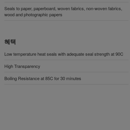
Seals to paper, paperboard, woven fabrics, non-woven fabrics,
wood and photographic papers
혜택
Low temperature heat seals with adequate seal strength at 90C
High Transparency
Boiling Resistance at 85C for 30 minutes