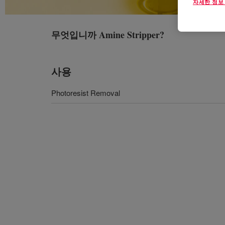
자세한 정보
무엇입니까
Amine Stripper
?
사용
Photoresist Removal