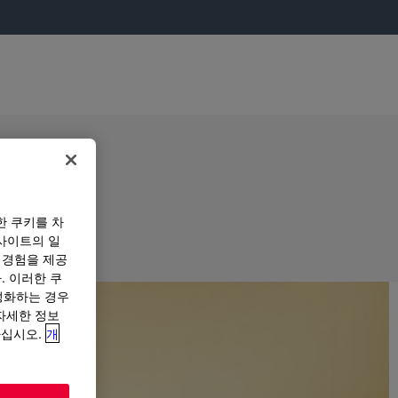
한 쿠키를 차
사이트의 일
 경험을 제공
. 이러한 쿠
성화하는 경우
“자세한 정보
하십시오.
개