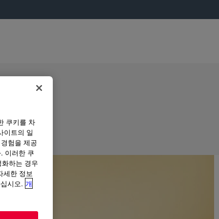
한 쿠키를 차
사이트의 일
 경험을 제공
. 이러한 쿠
성화하는 경우
“자세한 정보
하십시오.
개