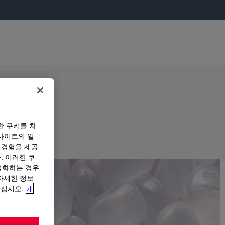
한 쿠키를 차
사이트의 일
 경험을 제공
. 이러한 쿠
성화하는 경우
“자세한 정보
하십시오.
개