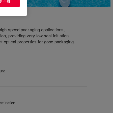
두 수락
 high-speed packaging applications,
n, providing very low seal initiation
nt optical properties for good packaging
ture
tamination