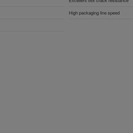
Excellent flex crack resistance
High packaging line speed