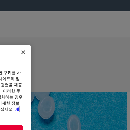
한 쿠키를 차
사이트의 일
 경험을 제공
. 이러한 쿠
성화하는 경우
“자세한 정보
하십시오.
개