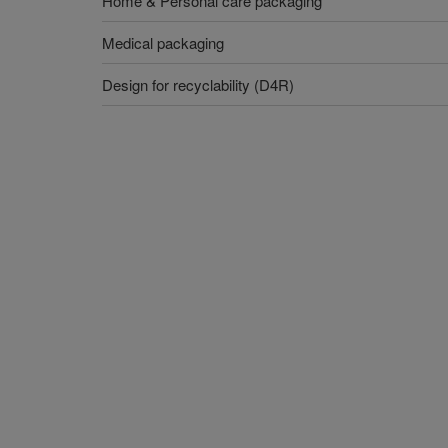
Home & Personal care packaging
Medical packaging
Design for recyclability (D4R)