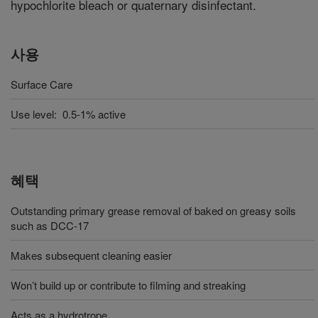
hypochlorite bleach or quaternary disinfectant.
사용
Surface Care
Use level: 0.5-1% active
혜택
Outstanding primary grease removal of baked on greasy soils
such as DCC-17
Makes subsequent cleaning easier
Won’t build up or contribute to filming and streaking
Acts as a hydrotrope