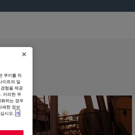
한 쿠키를 차
사이트의 일
 경험을 제공
. 이러한 쿠
성화하는 경우
“자세한 정보
하십시오.
개