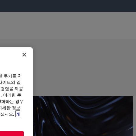
한 쿠키를 차
사이트의 일
 경험을 제공
. 이러한 쿠
성화하는 경우
“자세한 정보
하십시오.
개