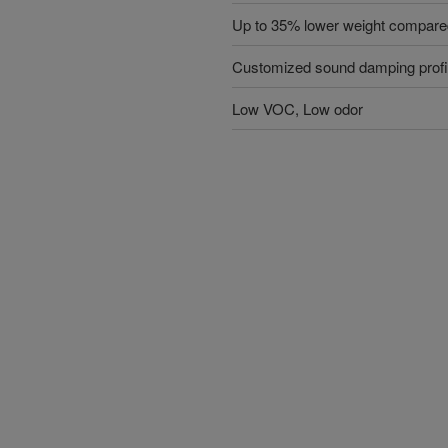
Up to 35% lower weight compared
Customized sound damping profi
Low VOC, Low odor