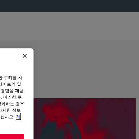
한 쿠키를 차
사이트의 일
 경험을 제공
. 이러한 쿠
성화하는 경우
“자세한 정보
하십시오.
개