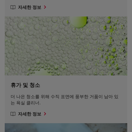
자세한 정보
휴가 및 청소
더 나은 청소를 위해 수직 표면에 풍부한 거품이 남아 있
는 욕실 클리너.
자세한 정보