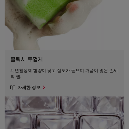
클릭시 두껍게
계면활성제 함량이 낮고 점도가 높으며 거품이 많은 손세
척 젤.
자세한 정보