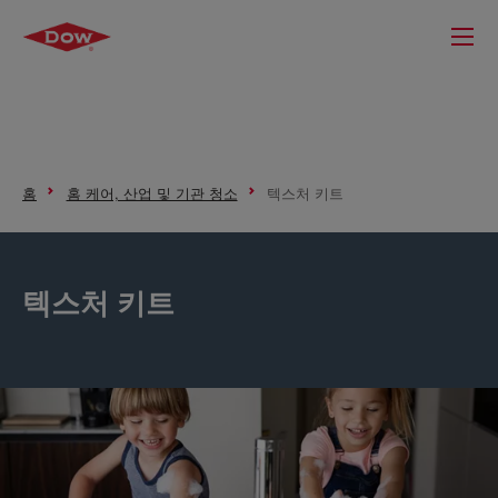
홈
홈 케어, 산업 및 기관 청소
텍스처 키트
텍스처 키트