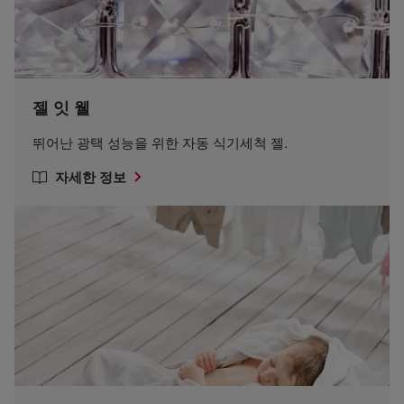
젤 잇 웰
뛰어난 광택 성능을 위한 자동 식기세척 젤.
자세한 정보