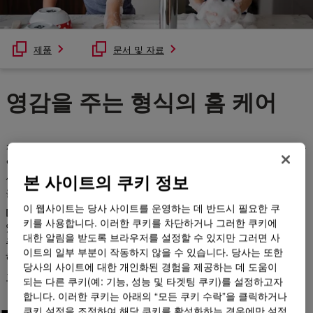
제품
문서 및 자료
영감을 주는 형식의 홈 케어
질감은 우리의 감각, 즉 시각과 촉감에 어필하며 제품 성능에 대한
인식에 영향을 줍니다. 질감을 통해 소비자들은 우수한 세척 솔루
션의 편리함에 의해 더욱 강화된 생활과 경험을 할 수 있습니다.
본 사이트의 쿠키 정보
올바른 질감과 세척 용액의 조합이 모든 차이를 만들 수 있습니다.
이 웹사이트는 당사 사이트를 운영하는 데 반드시 필요한 쿠
Dow 텍스쳐 키트는 다기능, 완전 배합 홈케어 제품으로 구성되어
키를 사용합니다. 이러한 쿠키를 차단하거나 그러한 쿠키에
있습니다. 손 씻는 액체부터 공기 청정제 젤에 이르기까지, 영감을
대한 알림을 받도록 브라우저를 설정할 수 있지만 그러면 사
주는 혁신적인 다양한 포뮬레이션은 Dow의 다양한 기술이 제공
이트의 일부 부분이 작동하지 않을 수 있습니다. 당사는 또한
하는 소비자 관련 혜택을 보여줍니다.
당사의 사이트에 대한 개인화된 경험을 제공하는 데 도움이
고객이 더 쉽고 즐겁게 청소할 수 있도록 도와주십시오!
되는 다른 쿠키(예: 기능, 성능 및 타겟팅 쿠키)를 설정하고자
합니다. 이러한 쿠키는 아래의 “모든 쿠키 수락”을 클릭하거나
쿠키 설정을 조정하여 해당 쿠키를 활성화하는 경우에만 설정