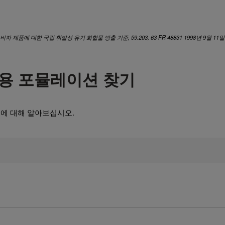
비자 제품에 대한 국립 휘발성 유기 화합물 방출 기준, 59.203, 63 FR 48831 1998년 9월 11
관용 포뮬레이션 찾기
션에 대해 알아보십시오.