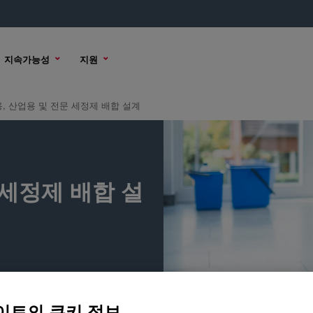
지속가능성
지원
, 산업용 및 전문 세정제 배합 설계
 세정제 배합 설
이트의 쿠키 정보