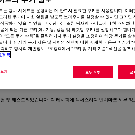
 제형
트는 당사 사이트를 운영하는 데 반드시 필요한 쿠키를 사용합니다. 이러
그러한 쿠키에 대한 알림을 받도록 브라우저를 설정할 수 있지만 그러면 
 작동하지 않을 수 있습니다. 당사는 또한 당사의 사이트에 대한 개인화된
움이 되는 다른 쿠키(예: 기능, 성능 및 타겟팅 쿠키)를 설정하고자 합니다
의 “모든 쿠키 수락”을 클릭하거나 쿠키 설정을 조정하여 해당 쿠키를 활
됩니다. 당사의 쿠키 사용 및 귀하의 선택에 대한 자세한 내용은 아래의 
생할 수 있습니다. 이러한 제품은 빠르게 작용해야 하며, 그리스와 노
클릭하고 당사의 개인정보보호정책에서 “쿠키 및 기타 기술” 섹션을 참조
하게 사용할 수 있어야 합니다. 고품질 원료는 무엇보다 중요하며, 
호정책
 보기
모
모두 거부
험 및 테스트되었습니다. 각 레시피에 액세스하여 벤치마크 세부 정보