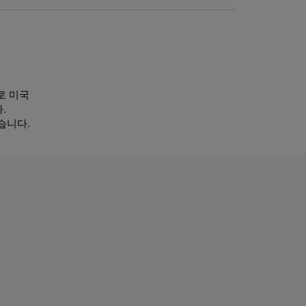
로 미국
.
습니다.