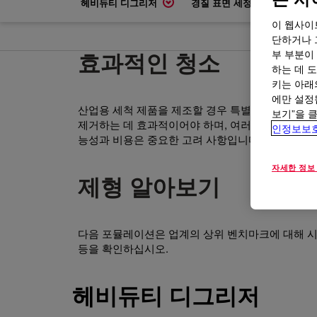
헤비듀티 디그리저
경질 표면 세정제
모든
이 웹사이
단하거나 
효과적인 청소
부 부분이
하는 데 도
키는 아래
에만 설정
산업용 세척 제품을 제조할 경우 특별한 문제가 발
보기”을 
제거하는 데 효과적이어야 하며, 여러 표면에서 안전
인정보보
능성과 비용은 중요한 고려 사항입니다.
자세한 정보
제형 알아보기
다음 포뮬레이션은 업계의 상위 벤치마크에 대해 시
등을 확인하십시오.
헤비듀티 디그리저