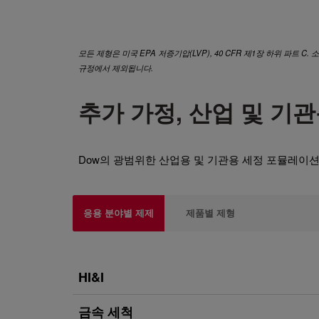
모든 제형은 미국 EPA 저증기압(LVP), 40 CFR 제1장 하위 파트 C. 소
규정에서 제외됩니다.
추가 가정, 산업 및 기
Dow의 광범위한 산업용 및 기관용 세정 포뮬레이
응용 분야별 제제
제품별 제형
HI&I
금속 세척