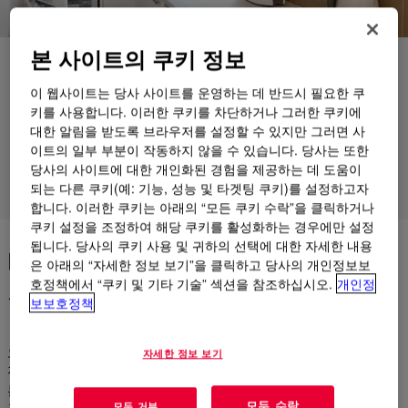
본 사이트의 쿠키 정보
애플리케이션
이 웹사이트는 당사 사이트를 운영하는 데 반드시 필요한 쿠
제품
키를 사용합니다. 이러한 쿠키를 차단하거나 그러한 쿠키에
대한 알림을 받도록 브라우저를 설정할 수 있지만 그러면 사
지원
이트의 일부 부분이 작동하지 않을 수 있습니다. 당사는 또한
당사의 사이트에 대한 개인화된 경험을 제공하는 데 도움이
되는 다른 쿠키(예: 기능, 성능 및 타겟팅 쿠키)를 설정하고자
제품 그룹
합니다. 이러한 쿠키는 아래의 “모든 쿠키 수락”을 클릭하거나
쿠키 설정을 조정하여 해당 쿠키를 활성화하는 경우에만 설정
됩니다. 당사의 쿠키 사용 및 귀하의 선택에 대한 자세한 내용
내구성이 좋게 만들어진 에너
은 아래의 “자세한 정보 보기”을 클릭하고 당사의 개인정보보
지 효율적인 가전제품
호정책에서 “쿠키 및 기타 기술” 섹션을 참조하십시오.
개인정
보보호정책
오늘날과 같이 경쟁이 치열한 시장의 요구를 충족시키기 위해 가
자세한 정보 보기
전제품 제조업체는 점차 엄격해지는 안전 및 환경 요건을 충족하
는 동시에 보다 효율적이고 기능적이며 내구성이 뛰어난 가전제
모두 수락
모두 거부