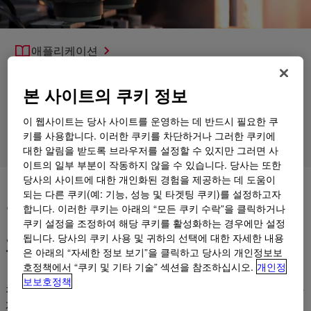
애플리케이션
제품
본 사이트의 쿠키 정보
지원
이 웹사이트는 당사 사이트를 운영하는 데 반드시 필요한 쿠
키를 사용합니다. 이러한 쿠키를 차단하거나 그러한 쿠키에
제품 그룹
대한 알림을 받도록 브라우저를 설정할 수 있지만 그러면 사
이트의 일부 부분이 작동하지 않을 수 있습니다. 당사는 또한
당사의 사이트에 대한 개인화된 경험을 제공하는 데 도움이
효율적인 플라스틱 및 섬유 처
되는 다른 쿠키(예: 기능, 성능 및 타겟팅 쿠키)를 설정하고자
합니다. 이러한 쿠키는 아래의 “모든 쿠키 수락”을 클릭하거나
리를 가능하게 하는 열 전달 유
쿠키 설정을 조정하여 해당 쿠키를 활성화하는 경우에만 설정
체
됩니다. 당사의 쿠키 사용 및 귀하의 선택에 대한 자세한 내용
은 아래의 “자세한 정보 보기”을 클릭하고 당사의 개인정보보
호정책에서 “쿠키 및 기타 기술” 섹션을 참조하십시오.
개인정
보보호정책
전 세계적으로 플라스틱 및 섬유 가공 작업은 제조 공정의 모든 단
계에서 열 전달 유체의 사용으로부터 혜택을 누릴 수 있습니다.