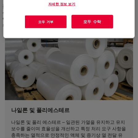
자세한 정보 보기
폴리에스테르 및 나일론 처리의 중합 및 다응집화에서 합성 섬유
생산, PET 성형 및 기타 플라스틱 가공 작업에 이르기까지 다목적
열 전달 유체는 다양한 응용 분야에서 처리를 개선하는 데 도움이
모두 수락
모두 거부
됩니다:
나일론 및 폴리에스테르
나일론 및 폴리 에스테르 – 일관된 가열을 유지하고 유지
보수를 줄이며 효율성을 개선하고 특정 처리 요구 사항을
충족하는 열적으로 안정적인 액체 및 증기상 열 전달 유