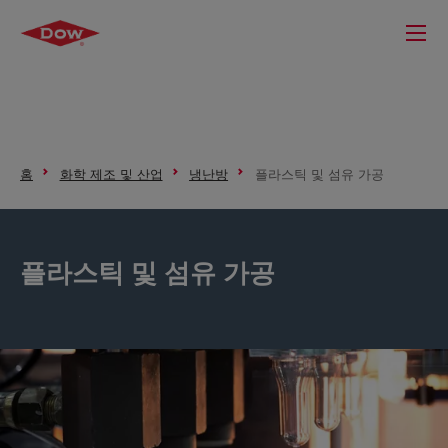
홈
화학 제조 및 산업
냉난방
플라스틱 및 섬유 가공
플라스틱 및 섬유 가공