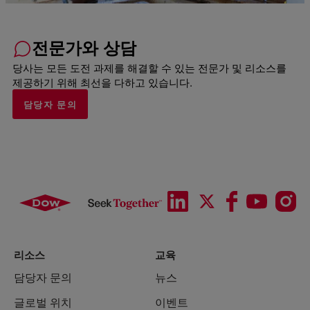
전문가와 상담
당사는 모든 도전 과제를 해결할 수 있는 전문가 및 리소스를
제공하기 위해 최선을 다하고 있습니다.
담당자 문의
리소스
교육
담당자 문의
뉴스
글로벌 위치
이벤트