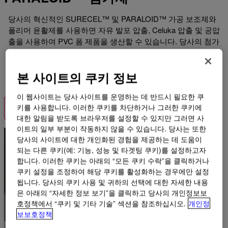
당사의 혁신적인 SURECEL™ 및 PARALOID™ 가공 보조제와
폴리머 윤활제를 사용하면 자유 발포 압출, Celuka 압출 및 공압
출을 사용하여 PVC 폼 제품을 생산할 수 있습니다. 당사의 첨가
제는 파사드, 클래딩, 폼 프로파일, 데크, 트림, 폼 코어 파이프,
사이니지 및 디스플레이, 기타 PVC 건축 자재와 같은 최종 제품
본 사이트의 쿠키 정보
및 가공 과정에서 폼의 품질과 성능을 향상시킵니다.
이 웹사이트는 당사 사이트를 운영하는 데 반드시 필요한 쿠
키를 사용합니다. 이러한 쿠키를 차단하거나 그러한 쿠키에
자세한 정보
대한 알림을 받도록 브라우저를 설정할 수 있지만 그러면 사
이트의 일부 부분이 작동하지 않을 수 있습니다. 당사는 또한
당사의 사이트에 대한 개인화된 경험을 제공하는 데 도움이
되는 다른 쿠키(예: 기능, 성능 및 타겟팅 쿠키)를 설정하고자
합니다. 이러한 쿠키는 아래의 “모든 쿠키 수락”을 클릭하거나
쿠키 설정을 조정하여 해당 쿠키를 활성화하는 경우에만 설정
됩니다. 당사의 쿠키 사용 및 귀하의 선택에 대한 자세한 내용
은 아래의 “자세한 정보 보기”을 클릭하고 당사의 개인정보보
호정책에서 “쿠키 및 기타 기술” 섹션을 참조하십시오.
개인정
보보호정책