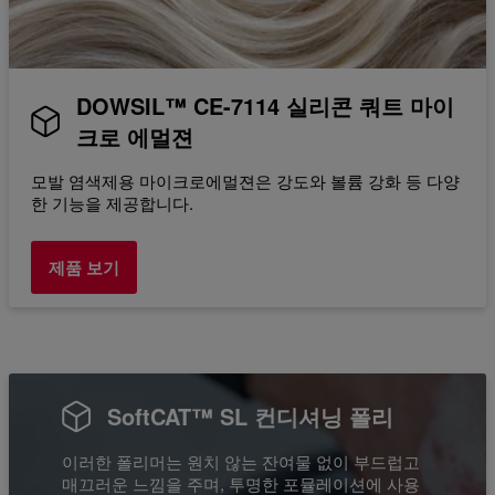
DOWSIL™ CE-7114 실리콘 쿼트 마이
크로 에멀젼
모발 염색제용 마이크로에멀젼은 강도와 볼륨 강화 등 다양
한 기능을 제공합니다.
제품 보기
SoftCAT™ SL 컨디셔닝 폴리
이러한 폴리머는 원치 않는 잔여물 없이 부드럽고
매끄러운 느낌을 주며, 투명한 포뮬레이션에 사용