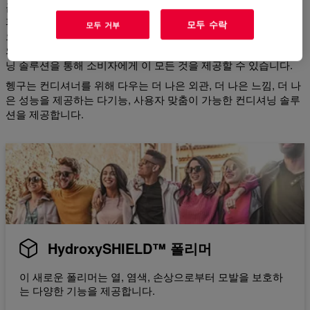
곱슬거림과 날리는 현상이 줄어듭니다. 신체 및 제어 능력 향상.
파손 및 건조 감소. 향상된 존재감과 광택. 뿌리부터 끝까지 외적
모두 수락
모두 거부
으로나 촉감이 건강한 느낌의 머리카락. 이것이 목표입니다. 관리
의 용이함과 광택을 향상시키면서 강화, 보호 및 재생하는 컨디셔
닝 솔루션을 통해 소비자에게 이 모든 것을 제공할 수 있습니다.
헹구는 컨디셔너를 위해 다우는 더 나은 외관, 더 나은 느낌, 더 나
은 성능을 제공하는 다기능, 사용자 맞춤이 가능한 컨디셔닝 솔루
션을 제공합니다.
HydroxySHIELD™ 폴리머
이 새로운 폴리머는 열, 염색, 손상으로부터 모발을 보호하
는 다양한 기능을 제공합니다.