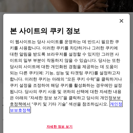
애플리케이션
본 사이트의 쿠키 정보
제품
이 웹사이트는 당사 사이트를 운영하는 데 반드시 필요한 쿠
지원
키를 사용합니다. 이러한 쿠키를 차단하거나 그러한 쿠키에
대한 알림을 받도록 브라우저를 설정할 수 있지만 그러면 사
제형
이트의 일부 부분이 작동하지 않을 수 있습니다. 당사는 또한
당사의 사이트에 대한 개인화된 경험을 제공하는 데 도움이
되는 다른 쿠키(예: 기능, 성능 및 타겟팅 쿠키)를 설정하고자
제품 그룹
합니다. 이러한 쿠키는 아래의 “모든 쿠키 수락”을 클릭하거나
쿠키 설정을 조정하여 해당 쿠키를 활성화하는 경우에만 설정
됩니다. 당사의 쿠키 사용 및 귀하의 선택에 대한 자세한 내용
윤기를 강화하여 모발을 튼튼
은 아래의 “자세한 정보 보기”을 클릭하고 당사의 개인정보보
하고, 보호하며, 관리하기 쉬운
호정책에서 “쿠키 및 기타 기술” 섹션을 참조하십시오.
개인정
보보호정책
모발
자세한 정보 보기