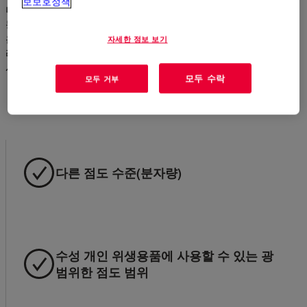
보보호정책
너, 바디 워시, 헤어 염색제, 크림 및 로션, 피부 클렌저 등에서 유
동성을 개선하고 기분 좋은 질감을 만들 수 있습니다. 점점 더 많
은 수의 친환경 조제자들이 업계에서 신뢰할 수 있는 기술 포트폴
자세한 정보 보기
리오인 CELLOSIZE™ HEC 증점제를 선택하는 이유를 알아보십
시오.
모두 수락
모두 거부
다른 점도 수준(분자량)
수성 개인 위생용품에 사용할 수 있는 광
범위한 점도 범위