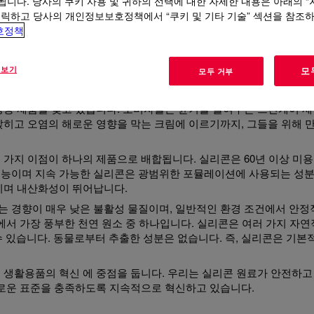
됩니다. 당사의 쿠키 사용 및 귀하의 선택에 대한 자세한 내용은 아래의 
콘 혁신
클릭하고 당사의 개인정보보호정책에서 “쿠키 및 기타 기술” 섹션을 참조
호정책
 보기
모
모두 거부
성능 제품을 찾고 있습니다. 소비자들은 윤기를 줄여주는 스킨케어 
앉히고 오염의 해로운 영향을 막는 크림에 이르기까지, 그들을 위해 
 가지 이점이 하나의 제품으로 배합됩니다. 실리콘은 60년 이상 미용
성능이며 지속 가능한 실리콘은 광범위한 포뮬레이션에 사용되는 성분
성이며 내산화성이 뛰어납니다.
 경향이 매우 낮은 불활성 물질이며, 일반적인 환경 조건에서 안정
에서 가장 풍부한 천연 원소 중 하나입니다. 실리콘은 여러 가지 자연
 수 있습니다. 동물로부터 추출한 성분은 없습니다. 즉, 실리콘은 기본
인 생활용품의
혁신 에 중점을 둡니다. 우리는 실리콘 원료가 안전하고
다로운 표준을 충족하도록 지속적으로 혁신하고 있습니다.