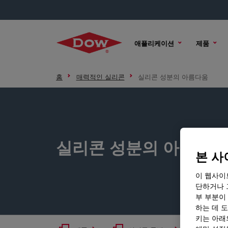
애플리케이션
제품
홈
매력적인 실리콘
실리콘 성분의 아름다움
실리콘 성분의 아름다움
본 사
이 웹사이
단하거나 
부 부분이
하는 데 도
키는 아래