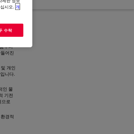
“자세한 정보
하십시오.
개
두 수락
제품부터
만들어진
 및 개인
입니다.
적인 물
적 기전
적으로
 환경적