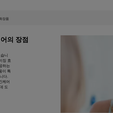
 화장품
케어의 장점
있습니
이징 효
제공하는
품이 특
니다.
스킨케어
데 도