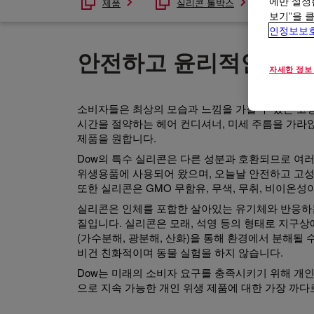
에만 설정
제품
실리콘 툴박스
실리
보기”을 
인정보보
안전하고 윤리적인
자세한 정보
소비자들은 최상의 모습과 느낌을 가질 수 있는 고
시간을 절약하는 헤어 컨디셔너, 미세 주름을 가라
제품을 원합니다.
Dow의 특수 실리콘은 다른 성분과 호환되므로 여러
위생용품에 사용되어 왔으며, 오늘날 안전하고 고
또한 실리콘은 GMO 무함유, 무색, 무취, 비이온
실리콘은 인체를 포함한 살아있는 유기체와 반응하는
질입니다. 실리콘은 모래, 석영 등의 형태로 지구상
(가수분해, 광분해, 산화)을 통해 환경에서 분해될
비건 친화적이며 동물 실험을 하지 않습니다.
Dow는 미래의 소비자 요구를 충족시키기 위해 개
으로 지속 가능한 개인 위생 제품에 대한 가장 까