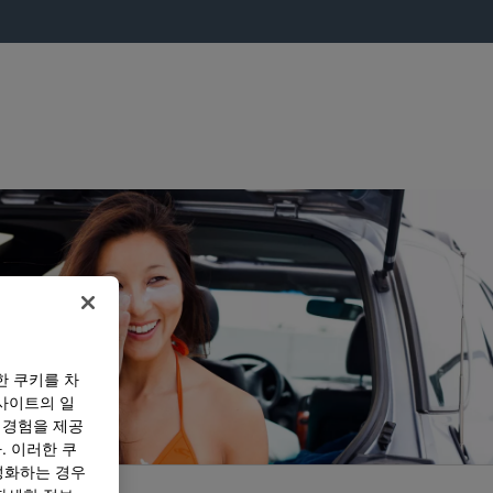
한 쿠키를 차
사이트의 일
 경험을 제공
. 이러한 쿠
성화하는 경우