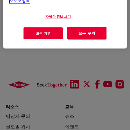
보보호정책
자세한 정보 보기
모두 수락
모두 거부
리소스
교육
담당자 문의
뉴스
글로벌 위치
이벤트