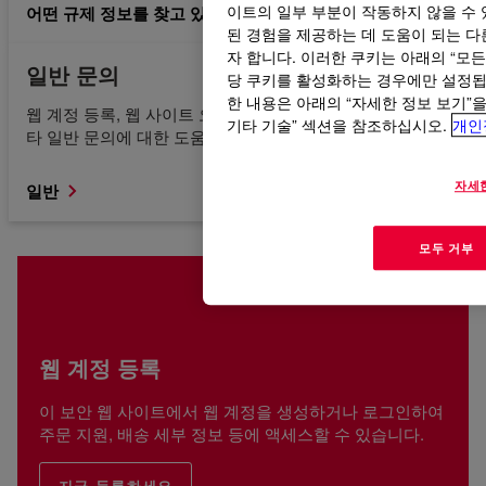
어떤 규제 정보를 찾고 있는지 모르겠습니다.
이트의 일부 부분이 작동하지 않을 수 
된 경험을 제공하는 데 도움이 되는 다른
자 합니다. 이러한 쿠키는 아래의 “모
일반 문의
당 쿠키를 활성화하는 경우에만 설정됩니
한 내용은 아래의 “자세한 정보 보기”
웹 계정 등록, 웹 사이트 오류, 콘텐츠 액세스 또는 찾기 및 기
기타 기술” 섹션을 참조하십시오.
개인
타 일반 문의에 대한 도움을 받으십시오.
자세
일반
모두 거부
웹 계정 등록
이 보안 웹 사이트에서 웹 계정을 생성하거나 로그인하여
주문 지원, 배송 세부 정보 등에 액세스할 수 있습니다.
지금 등록하세요