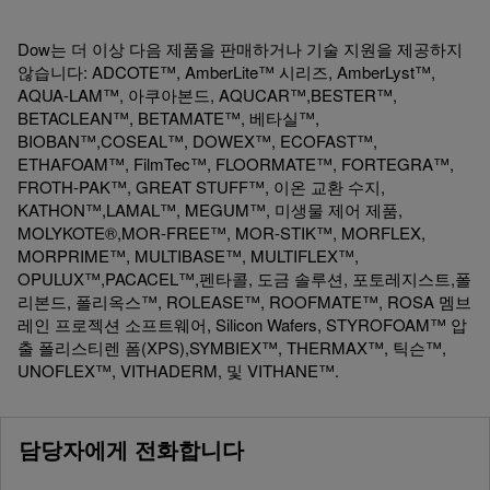
Dow는 더 이상 다음 제품을 판매하거나 기술 지원을 제공하지
않습니다: ADCOTE™, AmberLite™ 시리즈, AmberLyst™,
AQUA-LAM™, 아쿠아본드, AQUCAR™,BESTER™,
BETACLEAN™, BETAMATE™, 베타실™,
BIOBAN™,COSEAL™, DOWEX™, ECOFAST™,
ETHAFOAM™, FilmTec™, FLOORMATE™, FORTEGRA™,
FROTH-PAK™, GREAT STUFF™, 이온 교환 수지,
KATHON™,LAMAL™, MEGUM™, 미생물 제어 제품,
MOLYKOTE®,MOR-FREE™, MOR-STIK™, MORFLEX,
MORPRIME™, MULTIBASE™, MULTIFLEX™,
OPULUX™,PACACEL™,펜타콜, 도금 솔루션, 포토레지스트,폴
리본드, 폴리옥스™, ROLEASE™, ROOFMATE™, ROSA 멤브
레인 프로젝션 소프트웨어, Silicon Wafers, STYROFOAM™ 압
출 폴리스티렌 폼(XPS),SYMBIEX™, THERMAX™, 틱슨™,
UNOFLEX™, VITHADERM, 및 VITHANE™.
담당자에게 전화합니다