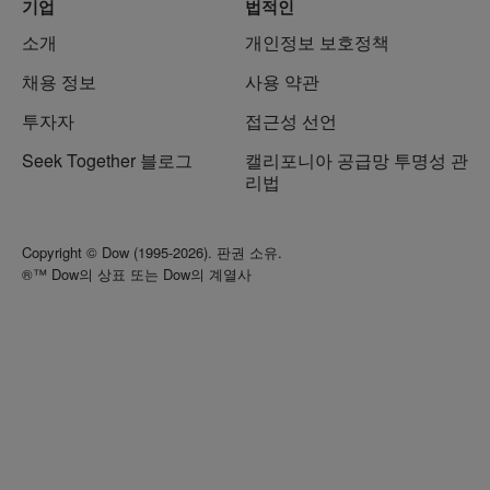
기업
법적인
소개
개인정보 보호정책
채용 정보
사용 약관
투자자
접근성 선언
Seek Together 블로그
캘리포니아 공급망 투명성 관
리법
Copyright © Dow (1995-2026). 판권 소유.
®™ Dow의 상표 또는 Dow의 계열사