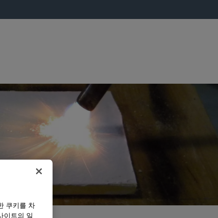
한 쿠키를 차
사이트의 일