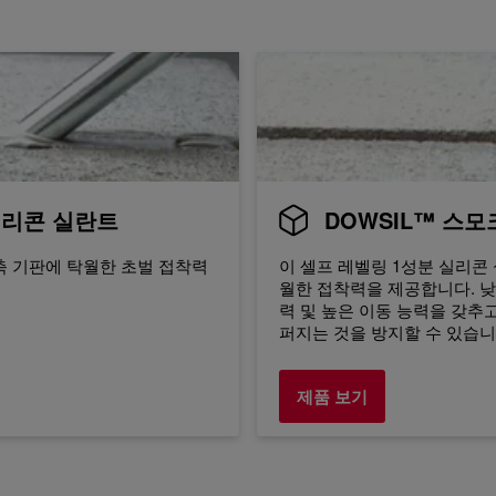
 실리콘 실란트
DOWSIL™ 스모크
축 기판에 탁월한 초벌 접착력
이 셀프 레벨링 1성분 실리콘
월한 접착력을 제공합니다. 낮
력 및 높은 이동 능력을 갖추
퍼지는 것을 방지할 수 있습니
제품 보기