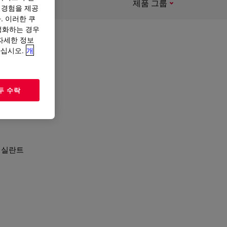
제품 그룹
 경험을 제공
. 이러한 쿠
성화하는 경우
“자세한 정보
하십시오.
개
 있습니
두 수락
 실란트