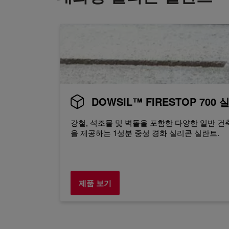
DOWSIL™ FIRESTOP 700
강철, 석조물 및 벽돌을 포함한 다양한 일반 건
을 제공하는 1성분 중성 경화 실리콘 실란트.
제품 보기