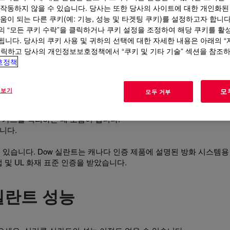
 작동하지 않을 수 있습니다. 당사는 또한 당사의 사이트에 대한 개인화된
움이 되는 다른 쿠키(예: 기능, 성능 및 타겟팅 쿠키)를 설정하고자 합니다
의 “모든 쿠키 수락”을 클릭하거나 쿠키 설정을 조정하여 해당 쿠키를 활
됩니다. 당사의 쿠키 사용 및 귀하의 선택에 대한 자세한 내용은 아래의 
정 충족
클릭하고 당사의 개인정보보호정책에서 “쿠키 및 기타 기술” 섹션을 참조
호정책
수 있도록 도와주어 건물과 건물 거주자에 대한 위험을 최소화할 수
 보기
모
모두 거부
 규정을 충족하도록 설계된 소방 등급 실란트:
트뿐만 아니라 벽과 바닥 사이의 연결에 사용할 수 있습니다.
해 가스를 격리하는 데 도움이 됩니다.
니다.
 있습니다. Dow 실란트는 캐나다 인증 제품에 설명된 방화 시스템용
 및 UL 화재 표준 인증을 받았습니다.
실란트 성능