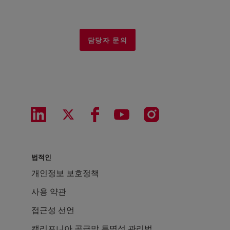
담당자 문의
법적인
개인정보 보호정책
사용 약관
접근성 선언
캘리포니아 공급망 투명성 관리법