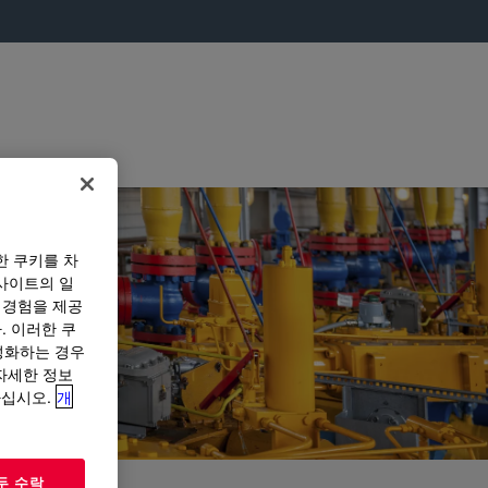
한 쿠키를 차
사이트의 일
 경험을 제공
. 이러한 쿠
성화하는 경우
“자세한 정보
하십시오.
개
두 수락