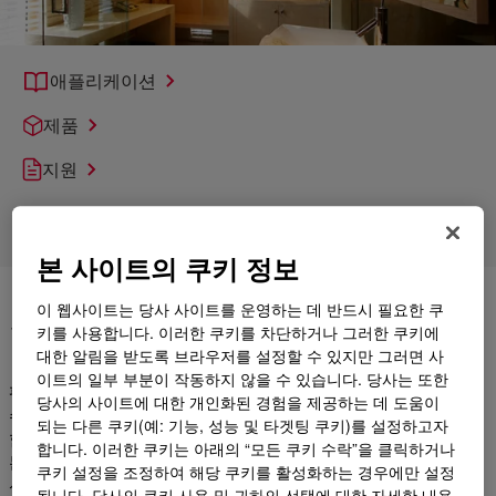
애플리케이션
제품
지원
시장
본 사이트의 쿠키 정보
거래 성사
이 웹사이트는 당사 사이트를 운영하는 데 반드시 필요한 쿠
키를 사용합니다. 이러한 쿠키를 차단하거나 그러한 쿠키에
대한 알림을 받도록 브라우저를 설정할 수 있지만 그러면 사
이트의 일부 부분이 작동하지 않을 수 있습니다. 당사는 또한
평판, 신뢰성 및 안전. 이는 전문적인 건물 트레이드에서 “성공할
당사의 사이트에 대한 개인화된 경험을 제공하는 데 도움이
수 있는 단어”입니다. 성공하려면 엄격한 조건에서 검증된 성능과
되는 다른 쿠키(예: 기능, 성능 및 타겟팅 쿠키)를 설정하고자
함께 고품질의 내구성이 뛰어난 물질이 필요합니다. 방수, 밀봉,
합니다. 이러한 쿠키는 아래의 “모든 쿠키 수락”을 클릭하거나
본딩, 접착, 갭 필링, 창문 설치 및 유리 작업, 화재 방지 및 미관 개
쿠키 설정을 조정하여 해당 쿠키를 활성화하는 경우에만 설정
선을 위해 최고의 접착제 및 실란트를 작업 현장에 제공합니다.
됩니다. 당사의 쿠키 사용 및 귀하의 선택에 대한 자세한 내용