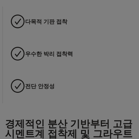
다목적 기판 접착
우수한 박리 접착력
전단 안정성
경제적인 분산 기반부터 고급
시멘트계 접착제 및 그라우트