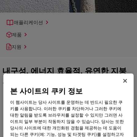
애플리케이션
제품
지원
내구성, 에너지 효율적, 유연한 지붕
코팅
본 사이트의 쿠키 정보
탄성 지붕 코팅을 위한 Dow의 솔루션으로 건물 외피의 내구성
과 에너지 효율을 개선하십시오.
이 웹사이트는 당사 사이트를 운영하는 데 반드시 필요한 쿠
당사의 오래 지속되고 유연한 지붕재 솔루션은 수십 년간의 기
키를 사용합니다. 이러한 쿠키를 차단하거나 그러한 쿠키에
술 노하우를 바탕으로 최적화된 포뮬레이션 덕분에 매끄러운
대한 알림을 받도록 브라우저를 설정할 수 있지만 그러면 사
적용과 유지보수가 용이합니다.
이트의 일부 부분이 작동하지 않을 수 있습니다. 당사는 또한
당사의 사이트에 대한 개인화된 경험을 제공하는 데 도움이
아크릴 수성 및 아크릴-폴리우레탄 폴리머에 기반한 제품을 갖
되는 다른 쿠키(예: 기능, 성능 및 타겟팅 쿠키)를 설정하고자
춘 당사의 포트폴리오는 광범위한 기판 전반에 걸쳐 고품질 옵