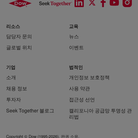
리소스
교육
담당자 문의
뉴스
글로벌 위치
이벤트
기업
법적인
소개
개인정보 보호정책
채용 정보
사용 약관
투자자
접근성 선언
Seek Together 블로그
캘리포니아 공급망 투명성 관
리법
Copyright © Dow (1995-2026). 판권 소유.