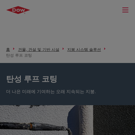
홈
건물, 건설 및 기반 시설
지붕 시스템 솔루션
탄성 루프 코팅
탄성 루프 코팅
더 나은 미래에 기여하는 오래 지속되는 지붕.