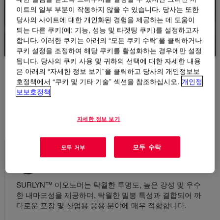
션을 탐색하세요.
이트의 일부 부분이 작동하지 않을 수 있습니다. 당사는 또한
당사의 사이트에 대한 개인화된 경험을 제공하는 데 도움이
되는 다른 쿠키(예: 기능, 성능 및 타겟팅 쿠키)를 설정하고자
제품 보기
합니다. 이러한 쿠키는 아래의 “모든 쿠키 수락”을 클릭하거나
쿠키 설정을 조정하여 해당 쿠키를 활성화하는 경우에만 설정
됩니다. 당사의 쿠키 사용 및 귀하의 선택에 대한 자세한 내용
은 아래의 “자세한 정보 보기”을 클릭하고 당사의 개인정보보
호정책에서 “쿠키 및 기타 기술” 섹션을 참조하십시오.
개인정
보보호정책
응용 분야에 SURLYN™ 아이
오노머를 선택해야 하는 이유
자세한 정보 보기
모두 수락
모두 거부
탁월한 투명성 및 성능
SURLYN™ 이오노머는 탁월한 투명도, 높은 강성 및 우수
한 내마모성을 제공하며, 탁월한 밀봉 특성과 결합되어 까
다로운 포장 및 산업용 응용 분야에 매우 적합합니다.