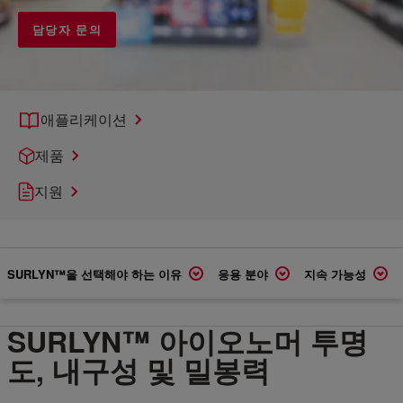
담당자 문의
애플리케이션
제품
지원
SURLYN™을 선택해야 하는 이유
응용 분야
지속 가능성
SURLYN™ 아이오노머 투명
도, 내구성 및 밀봉력