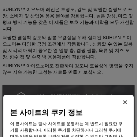
SURLYN™ 이오노머 레진은 투명도, 강도 및 탁월한 씰링으로 포
장, 소비자 및 산업용 응용 분야를 강화합니다. 높은 강성, 마모 및
펑크 방지 기능을 갖춘 이 제품은 보호 기능과 미학을 모두 개선합
니다.
탁월한 열점착 강도와 밀봉 무결성을 위해 설계된 SURLYN™ 이
오노머는 다양한 공정 조건에서 작동합니다. 신뢰할 수 있는 밀봉
및 시각적 매력이 중요한 열 밀봉 층, 캡핑 필름, 육류 및 치즈 포
장, 향수 캡 및 수축 백 응용제품에 적합합니다.
SURLYN™ 아이오노머로 전환하여 강도나 효율성에 영향을 주지
않는 지속 가능한 고성능 재료를 만들어 보십시오.
고성능 SURLYN™ 아이오노머
SURLYN™ 아이오노머는 포장, 소비자 및 산업용
본 사이트의 쿠키 정보
응용제품에 투명도, 내구성 및 탁월한 밀봉 기능을
제공합니다. 열 밀봉, 육류 및 치즈 포장, 향수 캡,
이 웹사이트는 당사 사이트를 운영하는 데 반드시 필요한 쿠
수축 백 등에 매우 적합합니다. 지속 가능한 성능을
키를 사용합니다. 이러한 쿠키를 차단하거나 그러한 쿠키에
위한 바이오 기반 및 순환 SURLYN™ 이온화물 옵
대한 알림을 받도록 브라우저를 설정할 수 있지만 그러면 사