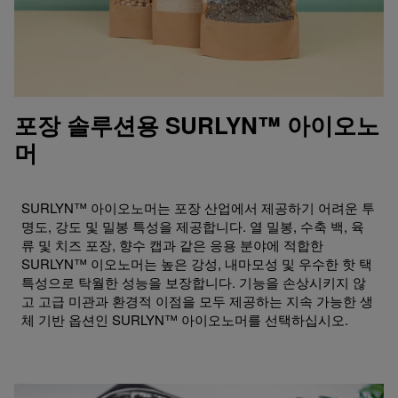
포장 솔루션용 SURLYN™ 아이오노
머
SURLYN™ 아이오노머는 포장 산업에서 제공하기 어려운 투
명도, 강도 및 밀봉 특성을 제공합니다. 열 밀봉, 수축 백, 육
류 및 치즈 포장, 향수 캡과 같은 응용 분야에 적합한
SURLYN™ 이오노머는 높은 강성, 내마모성 및 우수한 핫 택
특성으로 탁월한 성능을 보장합니다. 기능을 손상시키지 않
고 고급 미관과 환경적 이점을 모두 제공하는 지속 가능한 생
체 기반 옵션인 SURLYN™ 아이오노머를 선택하십시오.