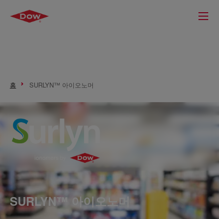
홈
SURLYN™ 아이오노머
SURLYN™ 아이오노머