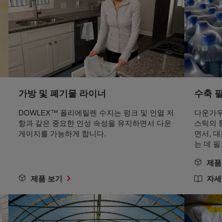
가방 및 폐기물 라이너
수축 
DOWLEX™ 폴리에틸렌 수지는 펑크 및 인열 저
다운가우
항과 같은 중요한 인성 속성을 유지하면서 다운
스틱의 
게이지를 가능하게 합니다.
면서, 
는 데 
제품
제품 보기
자세