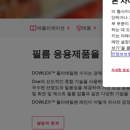
본 사
이 웹사이
단하거나 
부 부분이
애플리케이션
제품
지원
하는 데 도
키는 아래
에만 설정
보기”을 
필름 응용제품을 위한 
인정보보
자세한 정보
DOWLEX™ 폴리에틸렌 수지는 경제적이고 다용도
Dow의 선도적인 중합 기술을 사용하여 개발된 DO
우수한 선명도와 밀봉성을 제공하여 거친 포장 응용 
및 회전 및 캐스트 필름 압출과 같은 다양한 기법을
DOWLEX™ 폴리에틸렌 레진이 어떻게 귀사의 공
담당자 문의