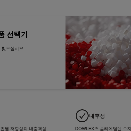
품 선택기
을 찾으십시오.
내후성
및 인열 저항성과 내충격성
DOWLEX™ 폴리에틸렌 수지