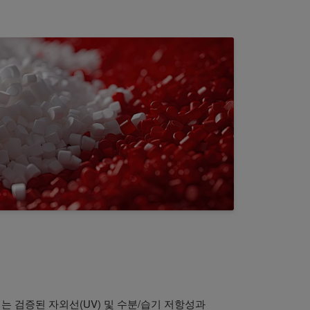
는 검증된 자외선(UV) 및 수분/습기 저항성과