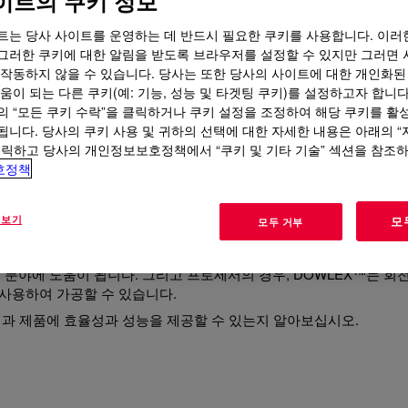
이트의 쿠키 정보
트는 당사 사이트를 운영하는 데 반드시 필요한 쿠키를 사용합니다. 이러
그러한 쿠키에 대한 알림을 받도록 브라우저를 설정할 수 있지만 그러면 
 작동하지 않을 수 있습니다. 당사는 또한 당사의 사이트에 대한 개인화된
움이 되는 다른 쿠키(예: 기능, 성능 및 타겟팅 쿠키)를 설정하고자 합니다
의 “모든 쿠키 수락”을 클릭하거나 쿠키 설정을 조정하여 해당 쿠키를 활
됩니다. 당사의 쿠키 사용 및 귀하의 선택에 대한 자세한 내용은 아래의 
클릭하고 당사의 개인정보보호정책에서 “쿠키 및 기타 기술” 섹션을 참조
다용도 폴리에틸렌 수지
호정책
 보기
모
모두 거부
이며 다양한 응용 분야에서 강력한 성능을 발휘하도록 설계된 수지
WLEX™ 폴리에틸렌 레진은 찢어짐, 구멍 및 환경적 응력 균열을 방
분야에 도움이 됩니다. 그리고 프로세서의 경우, DOWLEX™는 회
 사용하여 가공할 수 있습니다.
정과 제품에 효율성과 성능을 제공할 수 있는지 알아보십시오.