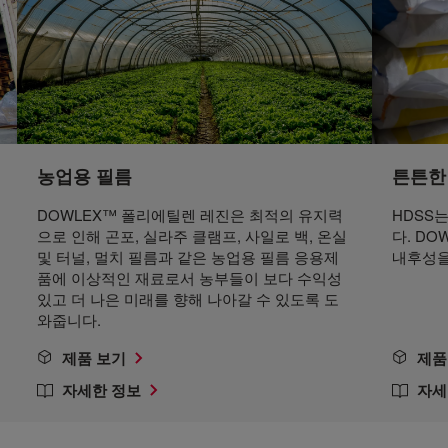
농업용 필름
튼튼한 
DOWLEX™ 폴리에틸렌 레진은 최적의 유지력
HDSS
으로 인해 곤포, 실라주 클램프, 사일로 백, 온실
다. D
및 터널, 멀치 필름과 같은 농업용 필름 응용제
내후성을
품에 이상적인 재료로서 농부들이 보다 수익성
있고 더 나은 미래를 향해 나아갈 수 있도록 도
와줍니다.
제품 보기
제품
자세한 정보
자세