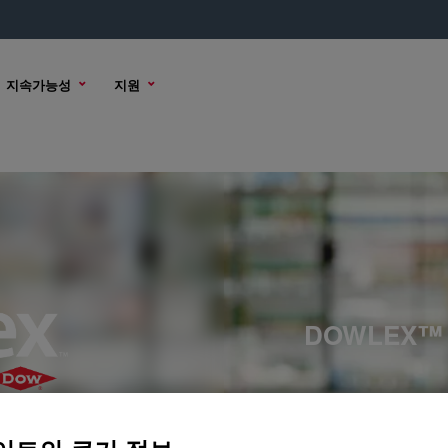
지속가능성
지원
DOWLEX