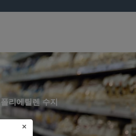
™ 폴리에틸렌 수지