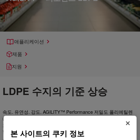
애플리케이션
제품
지원
LDPE 수지의 기준 상승
속도. 유연성. 강도. AGILITY™ Performance 저밀도 폴리에틸렌
(LDPE) 수지의 특성은 빠르고 효율적인 가공과 우수한 광학, 강
도, 안정성을 제공하며 LDPE, LDPE 혼합물, 다층 필름 구조에 적
본 사이트의 쿠키 정보
합하도록 특별히 조제되었습니다.