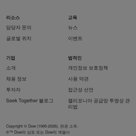
리소스
교육
담당자 문의
뉴스
글로벌 위치
이벤트
기업
법적인
소개
개인정보 보호정책
채용 정보
사용 약관
투자자
접근성 선언
Seek Together 블로그
캘리포니아 공급망 투명성 관
리법
Copyright © Dow (1995-2026). 판권 소유.
®™ Dow의 상표 또는 Dow의 계열사