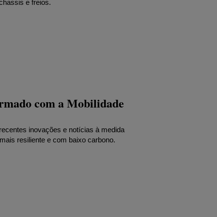
chassis e freios.
ormado com a Mobilidade
centes inovações e notícias à medida
mais resiliente e com baixo carbono.