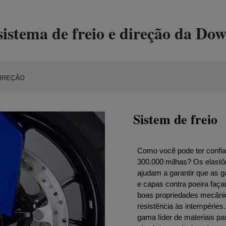
istema de freio e direção da Do
IREÇÃO
Sistem de freio
Como você pode ter confia
300.000 milhas? Os elastô
ajudam a garantir que as g
e capas contra poeira faç
boas propriedades mecânic
resistência às intempéri
gama líder de materiais pa