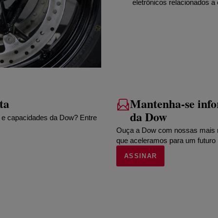
eletrônicos relacionados a 
ta
Mantenha-se inf
da Dow
e e capacidades da Dow? Entre
Ouça a Dow com nossas mais re
que aceleramos para um futuro 
ASSINAR