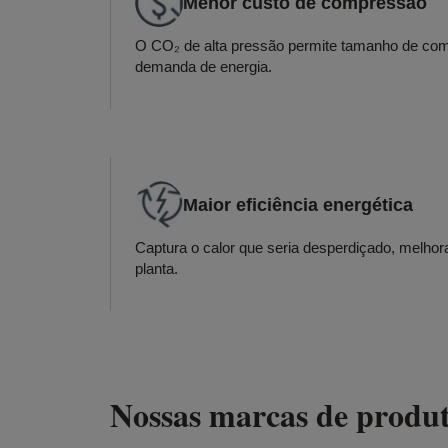
Menor custo de compressão
O CO₂ de alta pressão permite tamanho de com
demanda de energia.
Maior eficiência energética
Captura o calor que seria desperdiçado, melhor
planta.
Nossas marcas de produ