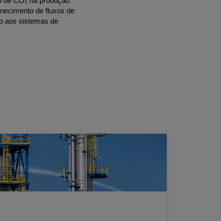
o de CO₂ na produção
ornecimento de fluxos de
ão aos sistemas de