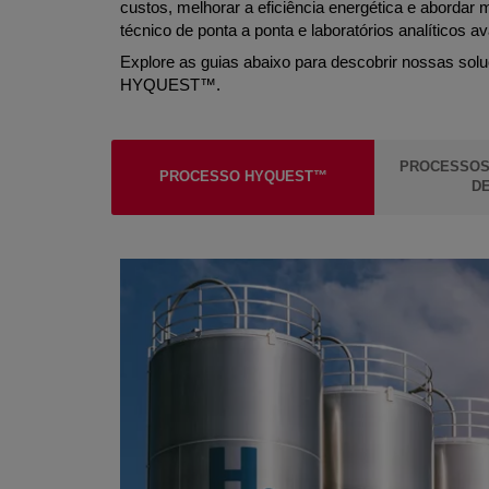
custos, melhorar a eficiência energética e abordar 
técnico de ponta a ponta e laboratórios analítico
Explore as guias abaixo para descobrir nossas sol
HYQUEST™.
PROCESSOS
PROCESSO HYQUEST™
DE