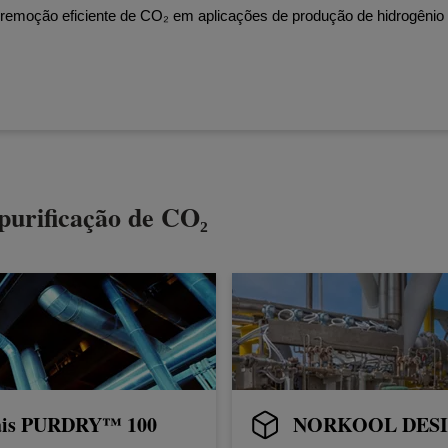
 remoção eficiente de CO₂ em aplicações de produção de hidrogêni
 purificação de CO₂
ciais PURDRY™ 100
NORKOOL DESIT