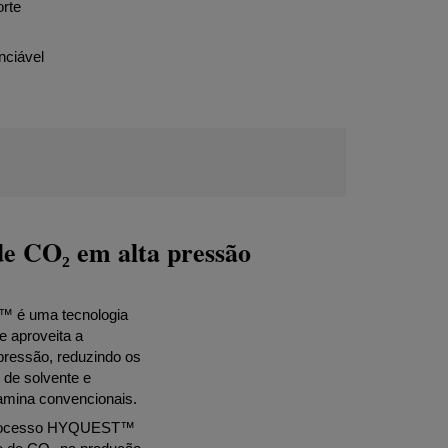
orte
nciável
de CO₂ em alta pressão
™ é uma tecnologia
e aproveita a
pressão, reduzindo os
 de solvente e
 amina convencionais.
processo HYQUEST™