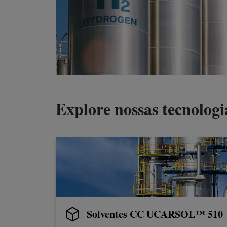
Explore nossas tecnolog
Solventes CC UCARSOL™ 510