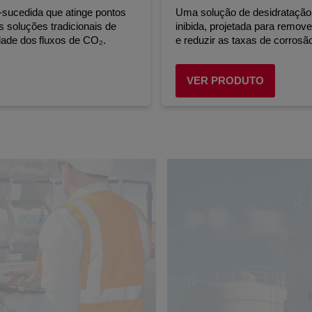
sucedida que atinge pontos
Uma solução de desidratação e
s soluções tradicionais de
inibida, projetada para remov
idade dos fluxos de CO₂.
e reduzir as taxas de corros
sistemas de desidratação.
VER PRODUTO