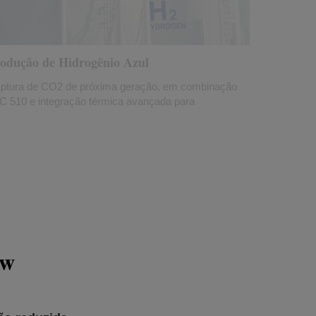
rodução de Hidrogênio Azul
ura de CO2 de próxima geração, em combinação
510 e integração térmica avançada para
ow