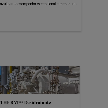
o azul para desempenho excepcional e menor uso
HERM™ Desidratante