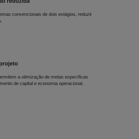
ão reduzida
as convencionais de dois estágios, reduzir
.
projeto
permitem a otimização de metas específicas
timento de capital e economia operacional.