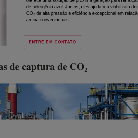
oferece uma solução de próxima geração para remoçã
de hidrogênio azul. Juntos, eles ajudam a viabilizar o f
CO₂ de alta pressão e eficiência excepcional em relaç
amina convencionais.
ENTRE EM CONTATO
ias de captura de CO₂