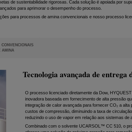
metas de sustentabilidade rigorosas. Cada solução é apoiada por sup
s avançados para aprimorar o desempenho do processo.
uções para processos de amina convencionais e nosso processo lice
 CONVENCIONAIS
 AMINA
Tecnologia avançada de entrega 
O processo licenciado diretamente da Dow, HYQUEST
inovadora baseada em fornecimento de alta pressão qu
integração de calor avançada para fornecer CO₂ a alta 
custos de compressão, diminuindo a taxa de circulação
reduzindo o uso de vapor em relação aos sistemas de
Combinado com o solvente UCARSOL™ CC 510, o 