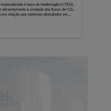
specializada à base de trietilenoglicol (TEG)
er eficientemente a umidade dos fluxos de CO₂
ão em relação aos sistemas desinibidos em