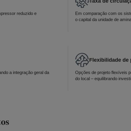
Taxa de circulaç
pressor reduzido e
Em comparação com os sistem
o capital da unidade de amina
Flexibilidade de 
ando a integração geral da
Opções de projeto flexíveis 
do local – equilibrando inves
tos