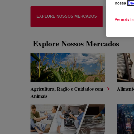
nossa
Dec
EXPLORE A
EXPLORE NOSSOS MERCADOS
DOS 
Ver mais i
Explore Nossos Mercados
Agricultura, Ração e Cuidados com
Aliment
Animais