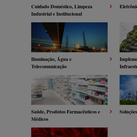
Cuidado Doméstico, Limpeza
Eletrôni
Industrial e Institucional
Iluminação, Água e
Impleme
Telecomunicação
Infraest
Saúde, Produtos Farmacêuticos e
Soluçõe
Médicos