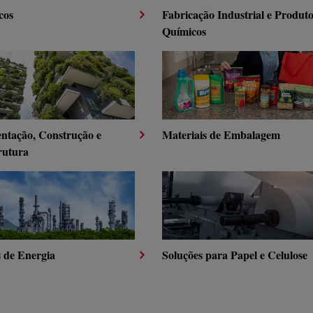
cos
Fabricação Industrial e Produt
Químicos
ntação, Construção e
Materiais de Embalagem
rutura
s de Energia
Soluções para Papel e Celulose