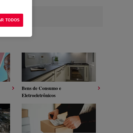
AR TODOS
Bens de Consumo e
Eletroeletrônicos