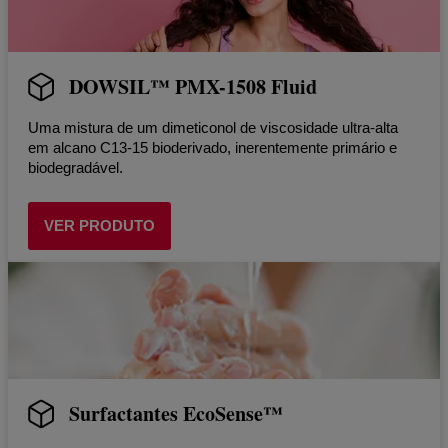
DOWSIL™ PMX-1508 Fluid
Uma mistura de um dimeticonol de viscosidade ultra-alta
em alcano C13-15 bioderivado, inerentemente primário e
biodegradável.
VER PRODUTO
Surfactantes EcoSense™