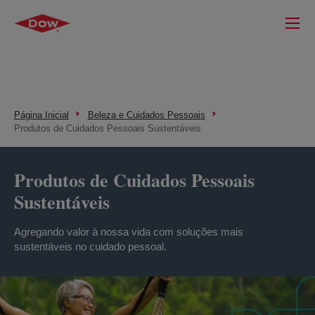
Página Inicial
Beleza e Cuidados Pessoais
Produtos de Cuidados Pessoais Sustentáveis
Produtos de Cuidados Pessoais
Sustentáveis
Agregando valor à nossa vida com soluções mais
sustentáveis no cuidado pessoal.