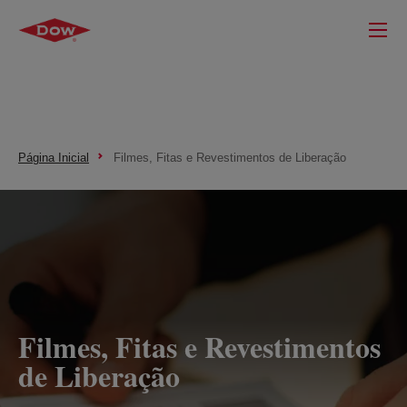
Página Inicial
Filmes, Fitas e Revestimentos de Liberação
Filmes, Fitas e Revestimentos
de Liberação