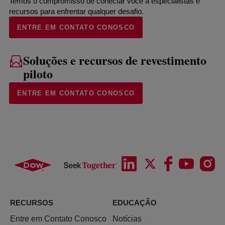
Temos o compromisso de conectar você a especialistas e
recursos para enfrentar qualquer desafio.
ENTRE EM CONTATO CONOSCO
Soluções e recursos de revestimento
piloto
ENTRE EM CONTATO CONOSCO
RECURSOS
EDUCAÇÃO
Entre em Contato Conosco
Notícias